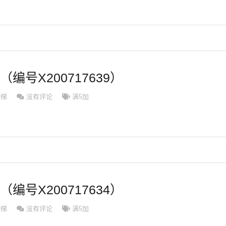
（编号X200717639）
滑梯
没有评论
满5加
（编号X200717634）
滑梯
没有评论
满5加