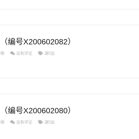
（编号X200602082）
滑梯
没有评论
满5加
（编号X200602080）
滑梯
没有评论
满5加