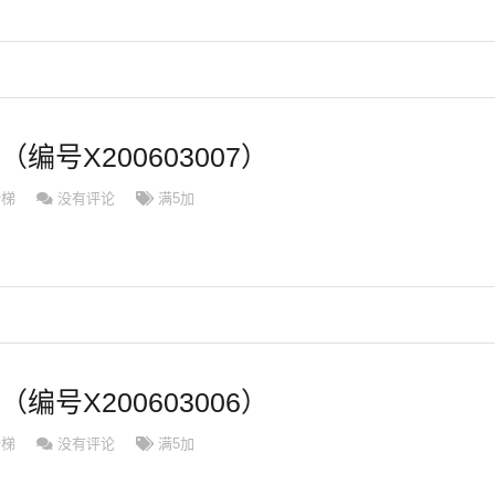
（编号X200603007）
滑梯
没有评论
满5加
（编号X200603006）
滑梯
没有评论
满5加