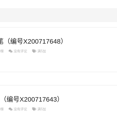
（编号X200717648）
滑梯
没有评论
满5加
（编号X200717643）
滑梯
没有评论
满5加