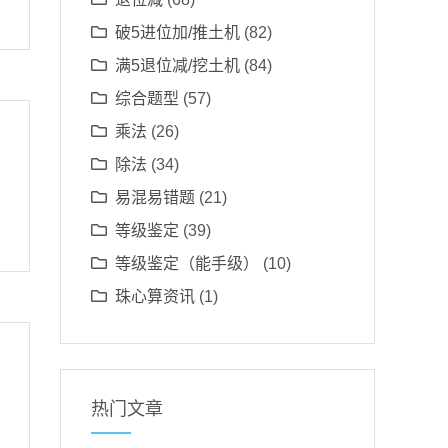
破5进位加/推土机
(82)
满5退位减/挖土机
(84)
综合题型
(57)
乘法
(26)
除法
(34)
易混易错题
(21)
等级鉴定
(39)
等级鉴定（能手级）
(10)
珠心算资讯
(1)
热门文章