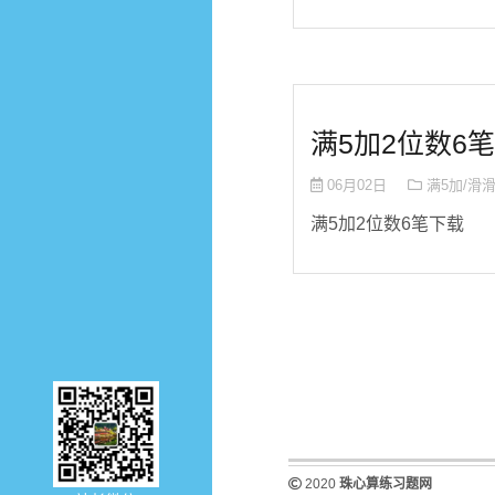
满5加2位数6笔
06月02日
满5加/滑
满5加2位数6笔下载
2020
珠心算练习题网