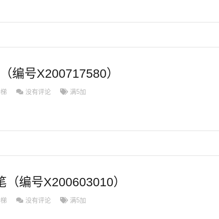
（编号X200717580）
滑梯
没有评论
满5加
（编号X200603010）
滑梯
没有评论
满5加