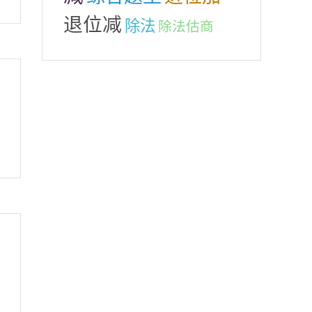
退位减
除法
除法估商