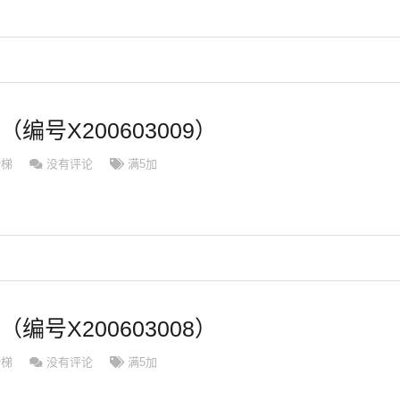
（编号X200603009）
滑梯
没有评论
满5加
（编号X200603008）
滑梯
没有评论
满5加