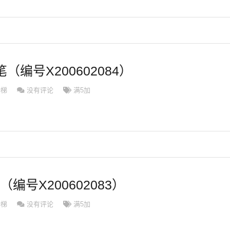
（编号X200602084）
滑梯
没有评论
满5加
（编号X200602083）
滑梯
没有评论
满5加