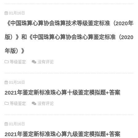
01月16日
《中国珠算心算协会珠算技术等级鉴定标准（2020年
版）》和《中国珠算心算协会珠心算鉴定标准（2020
年版）》
等级鉴定
没有评论
01月16日
2021年鉴定新标准珠心算十级鉴定模拟题+答案
等级鉴定
没有评论
01月16日
2021年鉴定新标准珠心算九级鉴定模拟题+答案