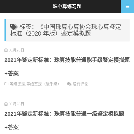
珠心算练习题
标签：《中国珠算心算协会珠心算鉴定
标准（2020 年版）鉴定模拟题
01月28日
2021年鉴定新标准：珠算技能普通能手级鉴定模拟题
+答案
等级鉴定
,
等级鉴定（能手级）
没有评论
01月28日
2021年鉴定新标准：珠算技能普通一级鉴定模拟题
+答案