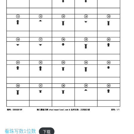
看珠写数1位数
下载