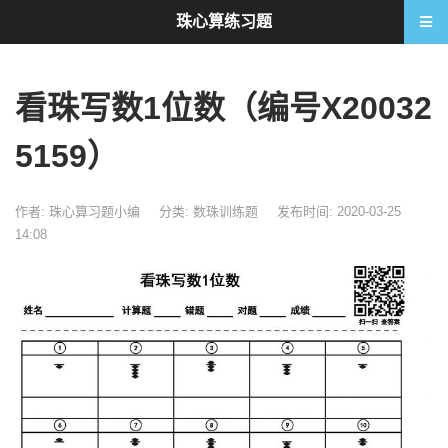
珠心算练习题
看珠写数1位数（编号X20032
5159）
作者: 珠心算习题小编
分类:
数珠训练题
发布时间: 2020-03-25
14:08