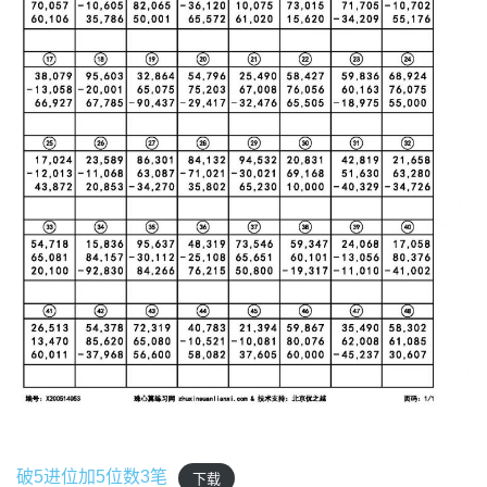
破5进位加5位数3笔
下载