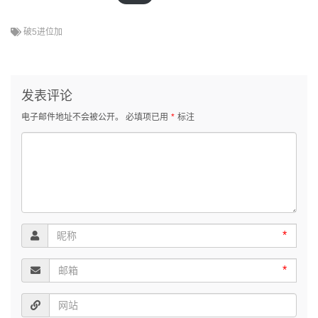
破5进位加
发表评论
电子邮件地址不会被公开。
必填项已用
*
标注
*
*