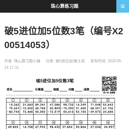
珠心算练习题
破5进位加5位数3笔（编号X2
00514053）
作者: 珠心算习题小编
分类:
破5进位加/推土机
发布时间: 2020-05-
14 17:31