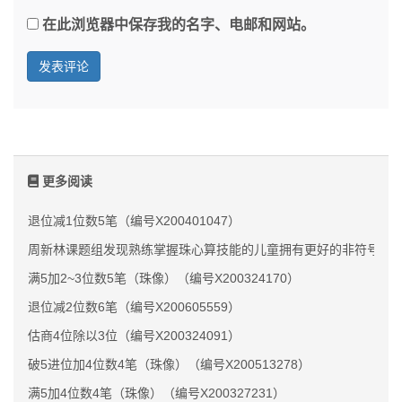
在此浏览器中保存我的名字、电邮和网站。
更多阅读
退位减1位数5笔（编号X200401047）
周新林课题组发现熟练掌握珠心算技能的儿童拥有更好的非符号数
满5加2~3位数5笔（珠像）（编号X200324170）
退位减2位数6笔（编号X200605559）
估商4位除以3位（编号X200324091）
破5进位加4位数4笔（珠像）（编号X200513278）
满5加4位数4笔（珠像）（编号X200327231）