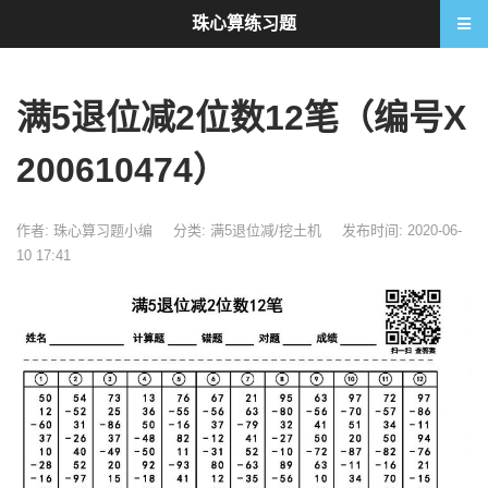
珠心算练习题
满5退位减2位数12笔（编号X
200610474）
作者: 珠心算习题小编
分类:
满5退位减/挖土机
发布时间: 2020-06-
10 17:41