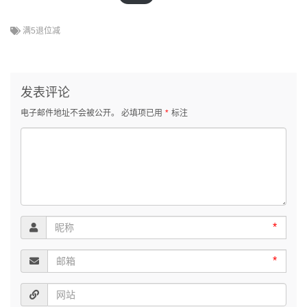
满5退位减
发表评论
电子邮件地址不会被公开。
必填项已用
*
标注
*
*