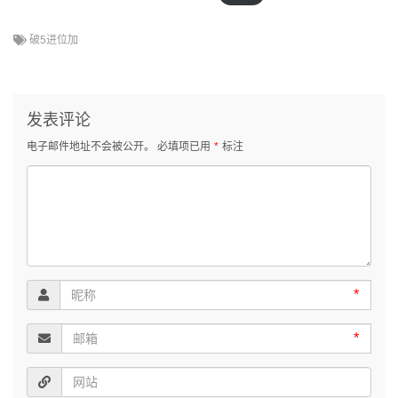
破5进位加
发表评论
电子邮件地址不会被公开。
必填项已用
*
标注
*
*