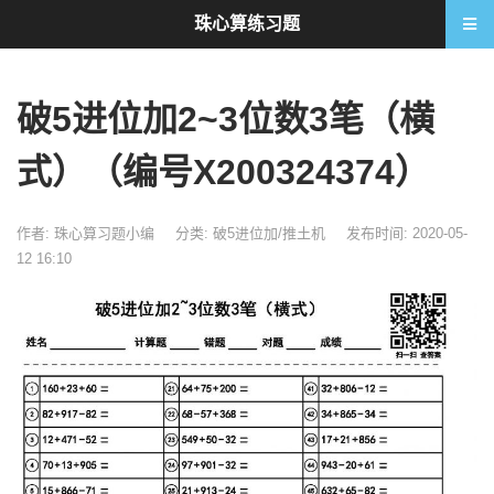
珠心算练习题
破5进位加2~3位数3笔（横
式）（编号X200324374）
作者: 珠心算习题小编
分类:
破5进位加/推土机
发布时间: 2020-05-
12 16:10