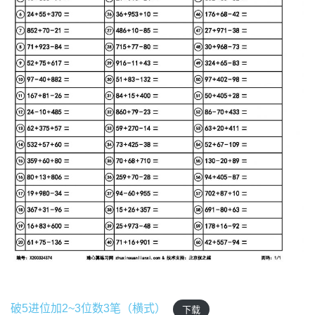
破5进位加2~3位数3笔（横式）
下载