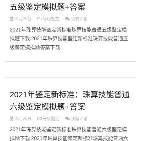
五级鉴定模拟题+答案
01月28日
等级鉴定
没有评论
2021年珠算技能鉴定新标准珠算技能普通五级鉴定模
拟题下载 2021年珠算技能鉴定新标准珠算技能普通五
级鉴定模拟题答案下载
2021年鉴定新标准：珠算技能普通
六级鉴定模拟题+答案
01月28日
等级鉴定
没有评论
2021年珠算技能鉴定新标准珠算技能普通六级鉴定模
拟题下载 2021年珠算技能鉴定新标准珠算技能普通六