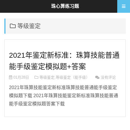
珠心算练习题
等级鉴定
2021年鉴定新标准：珠算技能普通
能手级鉴定模拟题+答案
01月28日
等级鉴定
,
等级鉴定（能手级）
没有评论
2021年珠算技能鉴定新标准珠算技能普通能手级鉴定
模拟题下载 2021年珠算技能鉴定新标准珠算技能普通
能手级鉴定模拟题答案下载