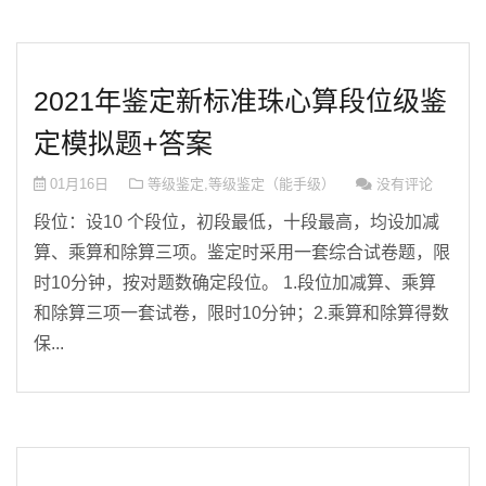
2021年鉴定新标准珠心算段位级鉴
定模拟题+答案
01月16日
等级鉴定
,
等级鉴定（能手级）
没有评论
段位：设10 个段位，初段最低，十段最高，均设加减
算、乘算和除算三项。鉴定时采用一套综合试卷题，限
时10分钟，按对题数确定段位。 1.段位加减算、乘算
和除算三项一套试卷，限时10分钟；2.乘算和除算得数
保...