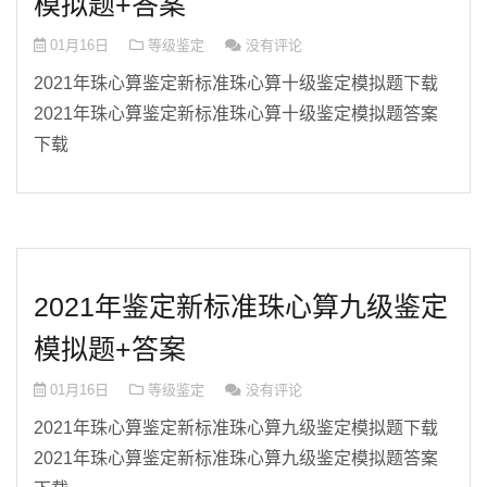
模拟题+答案
01月16日
等级鉴定
没有评论
2021年珠心算鉴定新标准珠心算十级鉴定模拟题下载
2021年珠心算鉴定新标准珠心算十级鉴定模拟题答案
下载
2021年鉴定新标准珠心算九级鉴定
模拟题+答案
01月16日
等级鉴定
没有评论
2021年珠心算鉴定新标准珠心算九级鉴定模拟题下载
2021年珠心算鉴定新标准珠心算九级鉴定模拟题答案