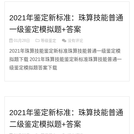
2021年鉴定新标准：珠算技能普通
一级鉴定模拟题+答案
01月28日
等级鉴定
没有评论
2021年珠算技能鉴定新标准珠算技能普通一级鉴定模
拟题下载 2021年珠算技能鉴定新标准珠算技能普通一
级鉴定模拟题答案下载
2021年鉴定新标准：珠算技能普通
二级鉴定模拟题+答案