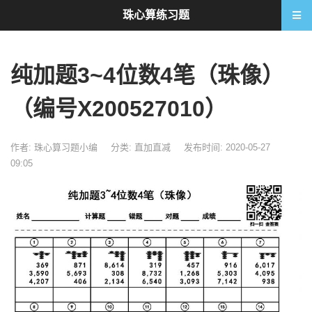
珠心算练习题
纯加题3~4位数4笔（珠像）
（编号X200527010）
作者: 珠心算习题小编
分类:
直加直减
发布时间: 2020-05-27
09:05