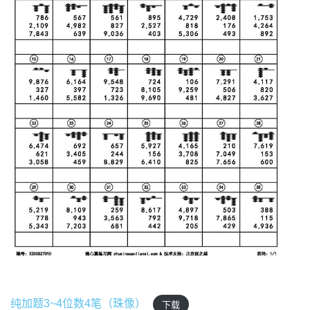
纯加题3~4位数4笔（珠像）
下载