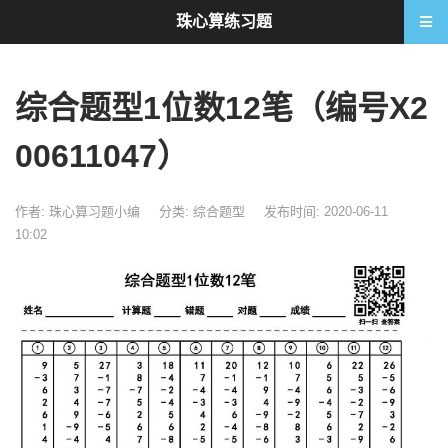
珠心算练习题
综合题型1位数12笔（编号X2
00611047）
作者: 珠心算习题小编
分类:
综合题型
发布时间: 2020-06-11
10:02