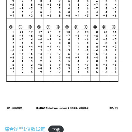
综合题型1位数12笔
下载