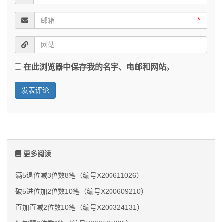
*
在此浏览器中保存我的名字、电邮和网站。
更多阅读
满5退位减3位数8笔（编号X200611026）
破5进位加2位数10笔（编号X200609210）
直加直减2位数10笔（编号X200324131）