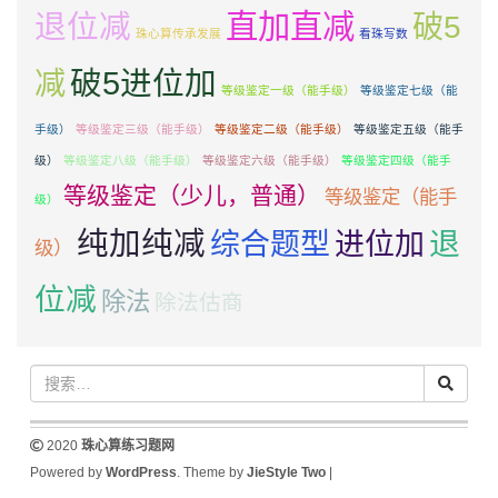
直加直减
退位减
破5
珠心算传承发展
看珠写数
减
破5进位加
等级鉴定一级（能手级）
等级鉴定七级（能
手级）
等级鉴定三级（能手级）
等级鉴定二级（能手级）
等级鉴定五级（能手
级）
等级鉴定八级（能手级）
等级鉴定六级（能手级）
等级鉴定四级（能手
等级鉴定（少儿，普通）
等级鉴定（能手
级）
纯加纯减
退
综合题型
进位加
级）
位减
除法
除法估商
2020
珠心算练习题网
Powered by
WordPress
. Theme by
JieStyle Two
|