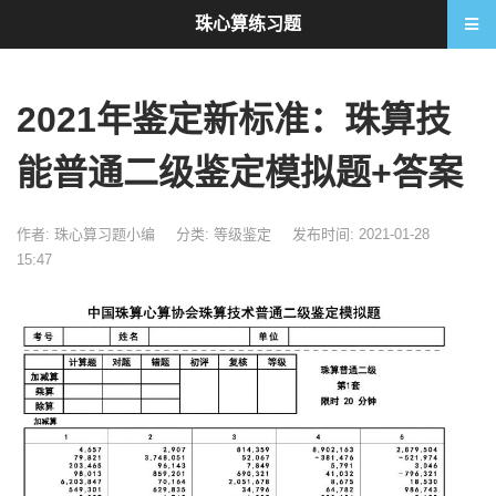
珠心算练习题
2021年鉴定新标准：珠算技
能普通二级鉴定模拟题+答案
作者: 珠心算习题小编
分类:
等级鉴定
发布时间: 2021-01-28
15:47