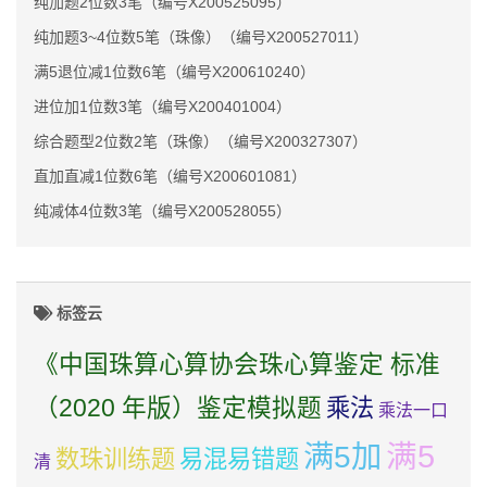
纯加题2位数3笔（编号X200525095）
纯加题3~4位数5笔（珠像）（编号X200527011）
满5退位减1位数6笔（编号X200610240）
进位加1位数3笔（编号X200401004）
综合题型2位数2笔（珠像）（编号X200327307）
直加直减1位数6笔（编号X200601081）
纯减体4位数3笔（编号X200528055）
标签云
《中国珠算心算协会珠心算鉴定 标准
（2020 年版）鉴定模拟题
乘法
乘法一口
满5加
满5
数珠训练题
易混易错题
清