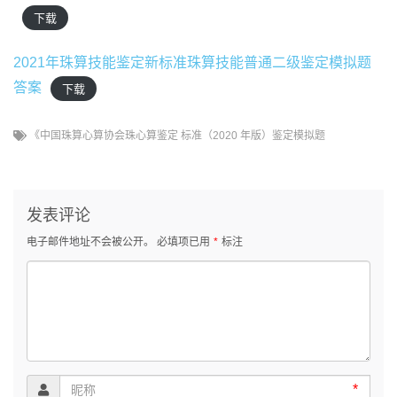
下载
2021年珠算技能鉴定新标准珠算技能普通二级鉴定模拟题
答案
下载
《中国珠算心算协会珠心算鉴定 标准（2020 年版）鉴定模拟题
发表评论
电子邮件地址不会被公开。
必填项已用
*
标注
*