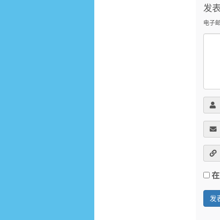
发
电子
在