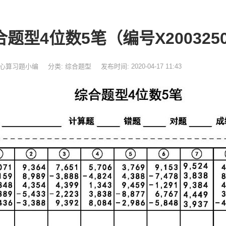
合题型4位数5笔（编号X2003250
珠心算习题小编
分类:
综合题型
发布时间: 2020-04-17 11:43