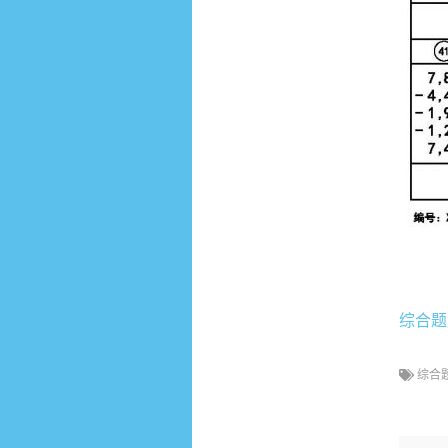
综合题
综合