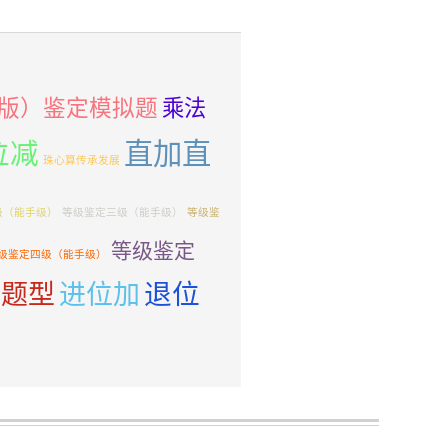
年版）鉴定模拟题
乘法
直加直
位减
珠心算传承发展
级（能手级）
等级鉴定三级（能手级）
等级鉴
等级鉴定
级鉴定四级（能手级）
退位
合题型
进位加