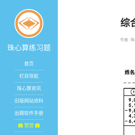
综
作者: 
珠心算练习题
首页
栏目导航
珠心算资讯
旧版网站资料
出题软件手册
赞赏