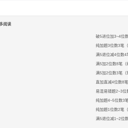
多阅读
破5进位加3~4位数
纯加题3位数3笔（珠
满5退位减4位数4笔
满5加2位数8笔（编
满5加2位数3笔（珠
直加直减4位数8笔（
易混易错题2~3位数
纯加题4~5位数3笔
纯加题1位数2笔（编
满5退位减1~2位数