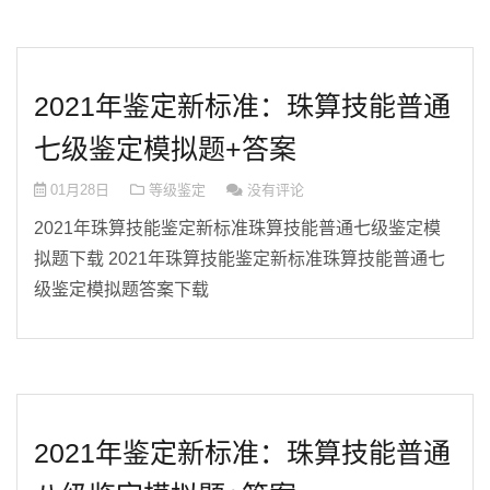
2021年鉴定新标准：珠算技能普通
七级鉴定模拟题+答案
01月28日
等级鉴定
没有评论
2021年珠算技能鉴定新标准珠算技能普通七级鉴定模
拟题下载 2021年珠算技能鉴定新标准珠算技能普通七
级鉴定模拟题答案下载
2021年鉴定新标准：珠算技能普通