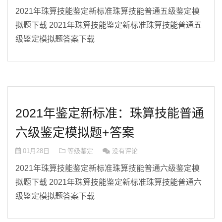
2021年珠算技能鉴定新标准珠算技能普通五级鉴定模
拟题下载 2021年珠算技能鉴定新标准珠算技能普通五
级鉴定模拟题答案下载
2021年鉴定新标准：珠算技能普通
六级鉴定模拟题+答案
01月28日
等级鉴定
没有评论
2021年珠算技能鉴定新标准珠算技能普通六级鉴定模
拟题下载 2021年珠算技能鉴定新标准珠算技能普通六
级鉴定模拟题答案下载