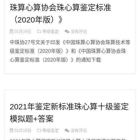
珠算心算协会珠心算鉴定标准
（2020年版）》
01月16日
等级鉴定
没有评论
中珠协27号文关于印发《中国珠算心算协会珠算技术等
级鉴定标准（2020年版）》和《中国珠算心算协会珠
心算鉴定标准（2020年版）》的通知下载
2021年鉴定新标准珠心算十级鉴定
模拟题+答案
01月16日
等级鉴定
没有评论