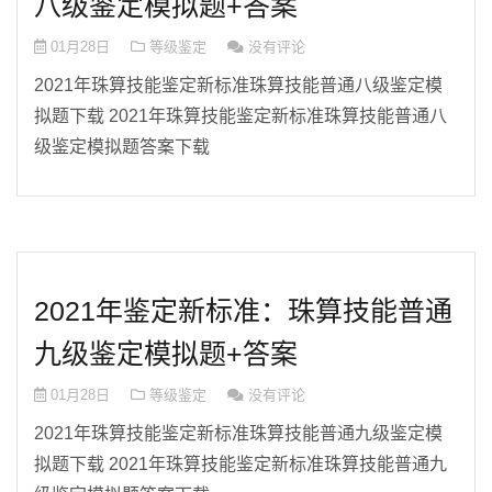
八级鉴定模拟题+答案
01月28日
等级鉴定
没有评论
2021年珠算技能鉴定新标准珠算技能普通八级鉴定模
拟题下载 2021年珠算技能鉴定新标准珠算技能普通八
级鉴定模拟题答案下载
2021年鉴定新标准：珠算技能普通
九级鉴定模拟题+答案
01月28日
等级鉴定
没有评论
2021年珠算技能鉴定新标准珠算技能普通九级鉴定模
拟题下载 2021年珠算技能鉴定新标准珠算技能普通九