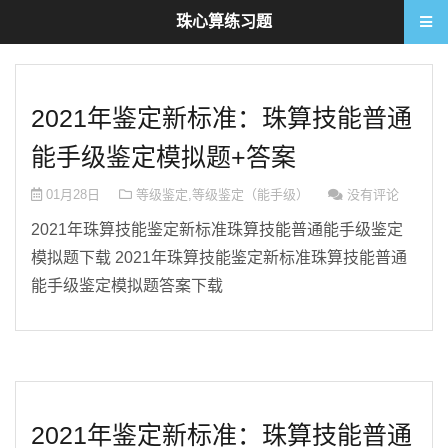
珠心算练习题
2021年鉴定新标准：珠算技能普通
能手级鉴定模拟题+答案
01月28日
等级鉴定
,
等级鉴定（能手级）
没有评论
2021年珠算技能鉴定新标准珠算技能普通能手级鉴定
模拟题下载 2021年珠算技能鉴定新标准珠算技能普通
能手级鉴定模拟题答案下载
2021年鉴定新标准：珠算技能普通